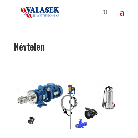
Névtelen