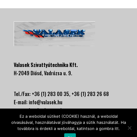
Valasek Szivattyútechnika Kft.
H-2049 Diósd, Vadrózsa u. 9.
Tel./Fax: +36 (1) 283 00 35, +
36 (1) 283 26 68
E-mail:
info@valasek.hu
www.valasekszivattyu.hu
Ez a weboldal sütiket (COOKIE) használ, a weboldal
olvasásával, használatával jóváhagyja a sütik használatát. Ha
továbbra is érdekli a weboldal, katintson a gombra itt.