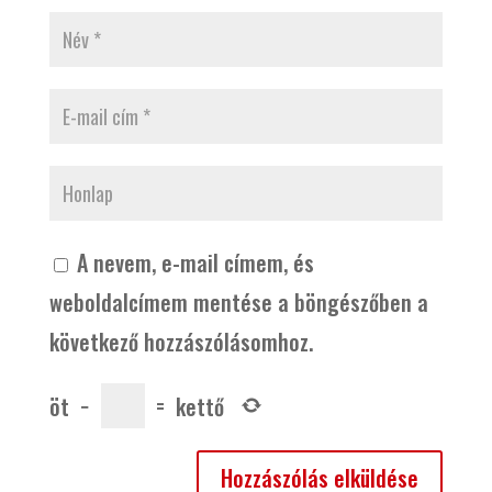
A nevem, e-mail címem, és
weboldalcímem mentése a böngészőben a
következő hozzászólásomhoz.
öt
−
=
kettő