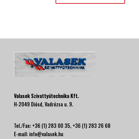
Valasek Szivattyútechnika Kft.
H-2049 Diósd, Vadrózsa u. 9.
Tel./Fax: +36 (1) 283 00 35, +
36 (1) 283 26 68
E-mail:
info@valasek.hu