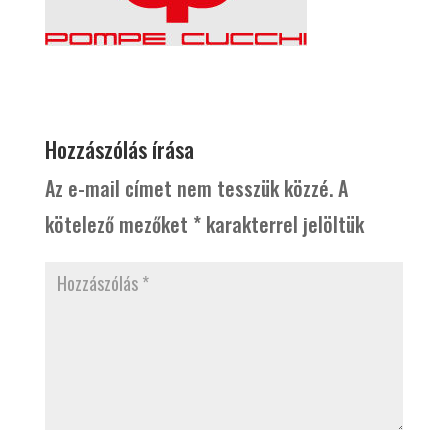
Hozzászólás írása
Az e-mail címet nem tesszük közzé.
A
kötelező mezőket
*
karakterrel jelöltük