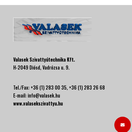
Valasek Szivattyútechnika Kft.
H-2049 Diósd, Vadrózsa u. 9.
Tel./Fax: +36 (1) 283 00 35, +
36 (1) 283 26 68
E-mail:
info@valasek.hu
www.valasekszivattyu.hu