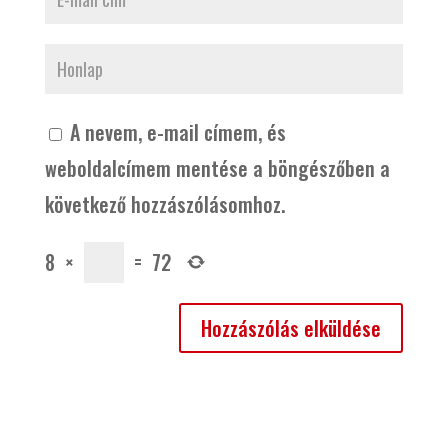
A nevem, e-mail címem, és
weboldalcímem mentése a böngészőben a
következő hozzászólásomhoz.
8
×
=
72