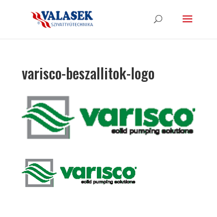
varisco-beszallitok-logo