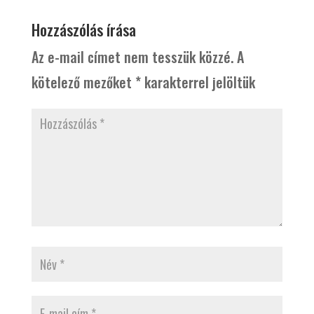
Hozzászólás írása
Az e-mail címet nem tesszük közzé.
A
kötelező mezőket
*
karakterrel jelöltük