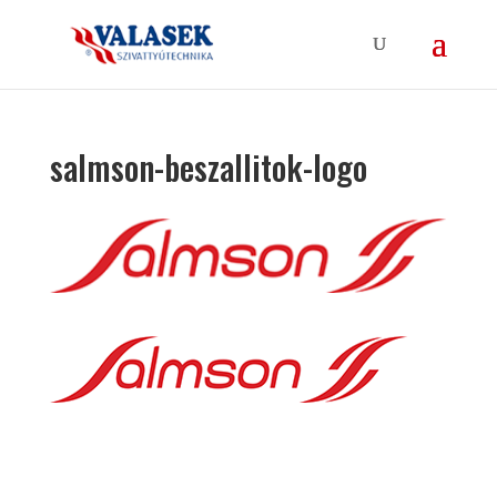
salmson-beszallitok-logo