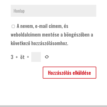
A nevem, e-mail címem, és
weboldalcímem mentése a böngészőben a
következő hozzászólásomhoz.
3
+
öt
=