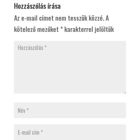
Hozzászólás írása
Az e-mail címet nem tesszük közzé.
A
kötelező mezőket
*
karakterrel jelöltük