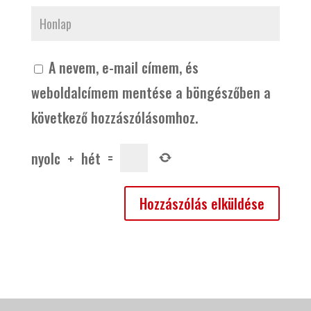
A nevem, e-mail címem, és
weboldalcímem mentése a böngészőben a
következő hozzászólásomhoz.
nyolc
+
hét
=