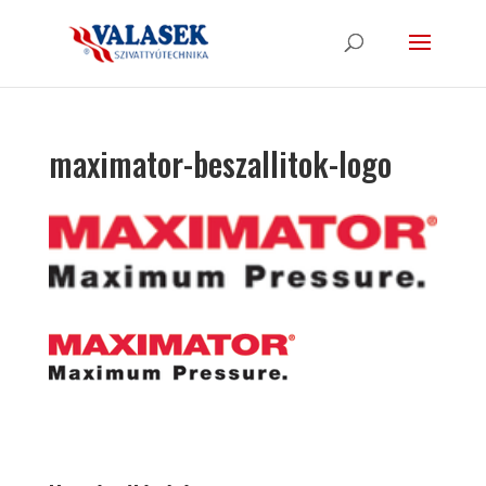
maximator-beszallitok-logo