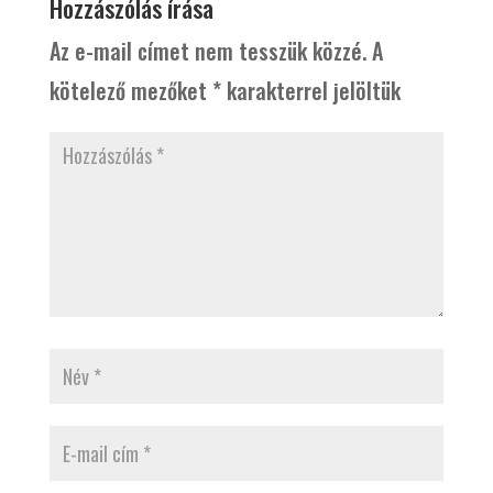
Hozzászólás írása
Az e-mail címet nem tesszük közzé.
A
kötelező mezőket
*
karakterrel jelöltük