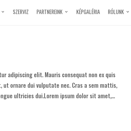
SZERVIZ
PARTNEREINK
KÉPGALÉRIA
RÓLUNK
ur adipiscing elit. Mauris consequat non ex quis
t, ut ornare dui vulputate nec. Cras a sem mattis,
ongue ultricies dui.Lorem ipsum dolor sit amet,...