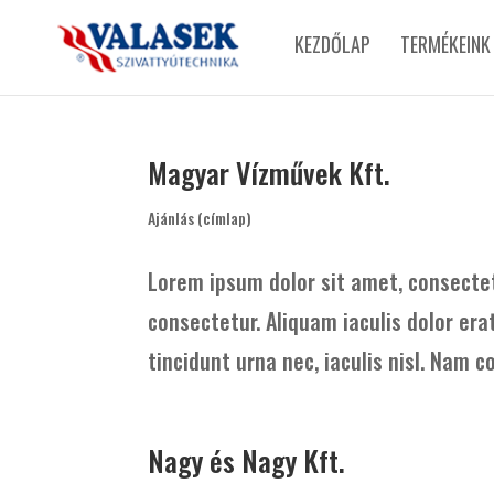
KEZDŐLAP
TERMÉKEINK
Magyar Vízművek Kft.
Ajánlás (címlap)
Lorem ipsum dolor sit amet, consectet
consectetur. Aliquam iaculis dolor era
tincidunt urna nec, iaculis nisl. Nam c
Nagy és Nagy Kft.