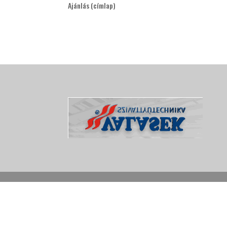
Ajánlás (címlap)