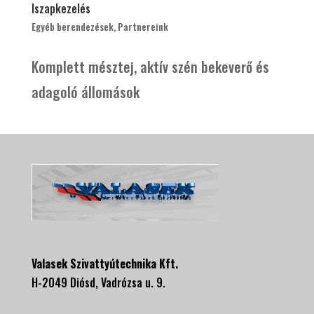
Iszapkezelés
Egyéb berendezések
,
Partnereink
Komplett mésztej, aktív szén bekeverő és
adagoló állomások
Valasek Szivattyútechnika Kft.
H-2049 Diósd, Vadrózsa u. 9.