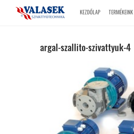
KEZDŐLAP
TERMÉKEINK
argal-szallito-szivattyuk-4