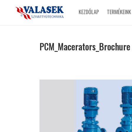
KEZDŐLAP
TERMÉKEINK
PCM_Macerators_Brochure