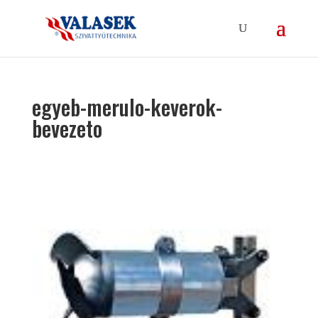
egyeb-merulo-keverok-
bevezeto