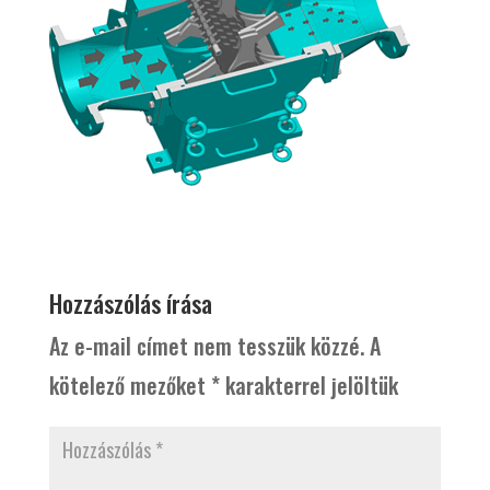
Hozzászólás írása
Az e-mail címet nem tesszük közzé.
A
kötelező mezőket
*
karakterrel jelöltük