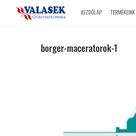
KEZDŐLAP
TERMÉKEINK
borger-maceratorok-1