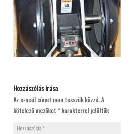
Hozzászólás írása
Az e-mail címet nem tesszük közzé.
A
kötelező mezőket
*
karakterrel jelöltük