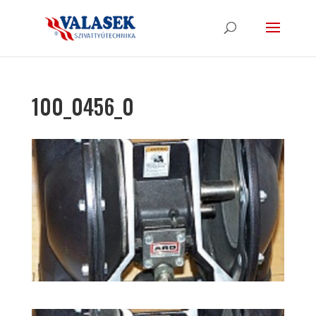
100_0456_0